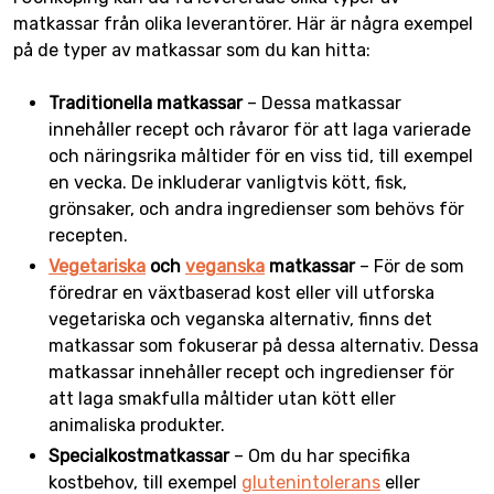
matkassar från olika leverantörer. Här är några exempel
på de typer av matkassar som du kan hitta:
Traditionella matkassar
– Dessa matkassar
innehåller recept och råvaror för att laga varierade
och näringsrika måltider för en viss tid, till exempel
en vecka. De inkluderar vanligtvis kött, fisk,
grönsaker, och andra ingredienser som behövs för
recepten.
Vegetariska
och
veganska
matkassar
– För de som
föredrar en växtbaserad kost eller vill utforska
vegetariska och veganska alternativ, finns det
matkassar som fokuserar på dessa alternativ. Dessa
matkassar innehåller recept och ingredienser för
att laga smakfulla måltider utan kött eller
animaliska produkter.
Specialkostmatkassar
– Om du har specifika
kostbehov, till exempel
glutenintolerans
eller