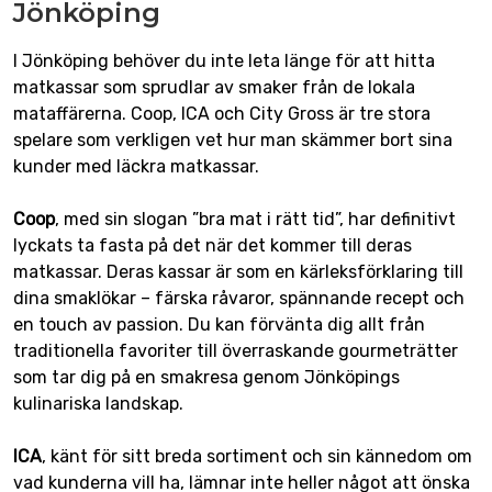
Jönköping
I Jönköping behöver du inte leta länge för att hitta
matkassar som sprudlar av smaker från de lokala
mataffärerna. Coop, ICA och City Gross är tre stora
spelare som verkligen vet hur man skämmer bort sina
kunder med läckra matkassar.
Coop
, med sin slogan ”bra mat i rätt tid”, har definitivt
lyckats ta fasta på det när det kommer till deras
matkassar. Deras kassar är som en kärleksförklaring till
dina smaklökar – färska råvaror, spännande recept och
en touch av passion. Du kan förvänta dig allt från
traditionella favoriter till överraskande gourmeträtter
som tar dig på en smakresa genom Jönköpings
kulinariska landskap.
ICA
, känt för sitt breda sortiment och sin kännedom om
vad kunderna vill ha, lämnar inte heller något att önska