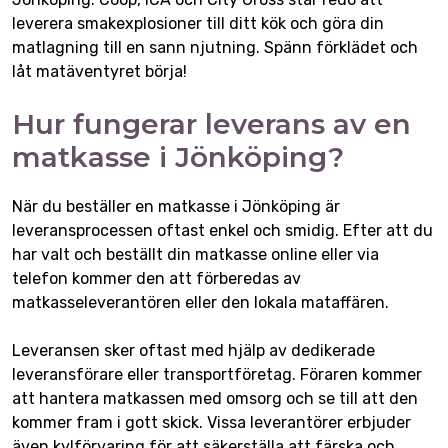
leverera smakexplosioner till ditt kök och göra din
matlagning till en sann njutning. Spänn förklädet och
låt matäventyret börja!
Hur fungerar leverans av en
matkasse i Jönköping?
När du beställer en matkasse i Jönköping är
leveransprocessen oftast enkel och smidig. Efter att du
har valt och beställt din matkasse online eller via
telefon kommer den att förberedas av
matkasseleverantören eller den lokala mataffären.
Leveransen sker oftast med hjälp av dedikerade
leveransförare eller transportföretag. Föraren kommer
att hantera matkassen med omsorg och se till att den
kommer fram i gott skick. Vissa leverantörer erbjuder
även kylförvaring för att säkerställa att färska och