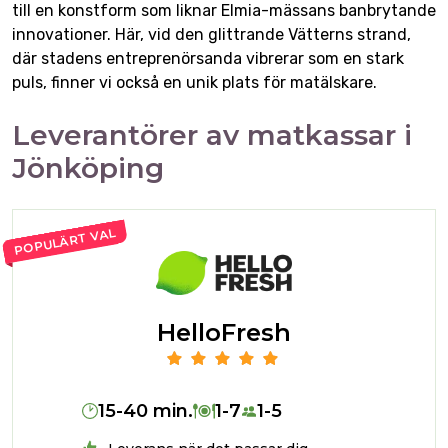
till en konstform som liknar Elmia-mässans banbrytande
innovationer. Här, vid den glittrande Vätterns strand,
där stadens entreprenörsanda vibrerar som en stark
puls, finner vi också en unik plats för matälskare.
Leverantörer av matkassar i
Jönköping
POPULÄRT VAL
HelloFresh
15-40 min.
1-7
1-5