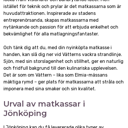
istället för teknik och prylar är det matkassarna som är
huvudattraktionen. Inspirerade av stadens
entreprenörsanda, skapas matkassarna med
nytänkande och passion för att erbjuda enkelhet och
bekvämlighet för alla matlagningsfantaster.
Och tänk dig att du, med din nyinköpta matkasse i
handen, kan slå dig ner vid Vätterns vackra strandlinje.
Sjön, med sin storslagenhet och stillhet, ger en naturlig
och fridfull bakgrund till den kulinariska upplevelsen.
Det är som om Vättern – lika som Elmia-mässans
mäktiga rymd – ger plats för matkassarna att stråla och
imponera med sina smaker och sin kvalitet.
Urval av matkassar i
Jönköping
I Jönköping kan du få levererade olika typer av