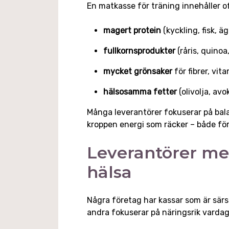
En matkasse för träning innehåller o
magert protein
(kyckling, fisk, ä
fullkornsprodukter
(råris, quinoa
mycket grönsaker
för fibrer, vi
hälsosamma fetter
(olivolja, avo
Många leverantörer fokuserar på bal
kroppen energi som räcker – både för
Leverantörer me
hälsa
Några företag har kassar som är särs
andra fokuserar på näringsrik vardag