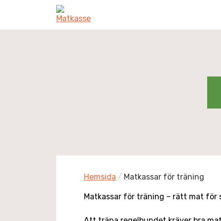
Hemsida
/
Matkassar för träning
Matkassar för träning – rätt mat för
Att träna regelbundet kräver bra mat