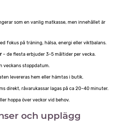
ngerar som en vanlig matkasse, men innehållet är
.
ed fokus på träning, hälsa, energi eller viktbalans.
r
– de flesta erbjuder 3–5 måltider per vecka.
nan veckans stoppdatum.
ten levereras hem eller hämtas i butik.
ms direkt, råvarukassar lagas på ca 20–40 minuter.
ller hoppa över veckor vid behov.
enser och upplägg