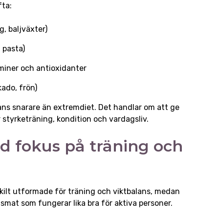
fta:
gg, baljväxter)
, pasta)
taminer och antioxidanter
kado, frön)
ans snarare än extremdiet. Det handlar om att ge
 styrketräning, kondition och vardagsliv.
d fokus på träning och
kilt utformade för träning och viktbalans, medan
smat som fungerar lika bra för aktiva personer.