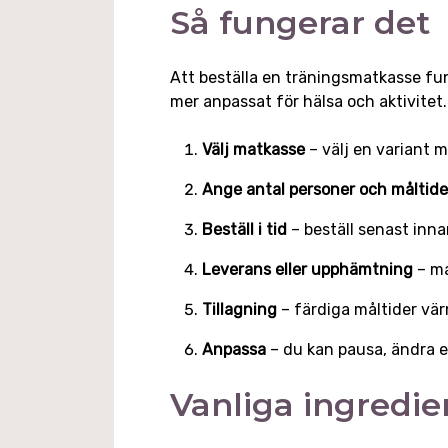
Så fungerar det
Att beställa en träningsmatkasse fu
mer anpassat för hälsa och aktivitet
Välj matkasse
– välj en variant m
Ange antal personer och måltide
Beställ i tid
– beställ senast in
Leverans eller upphämtning
– ma
Tillagning
– färdiga måltider vär
Anpassa
– du kan pausa, ändra e
Vanliga ingredi